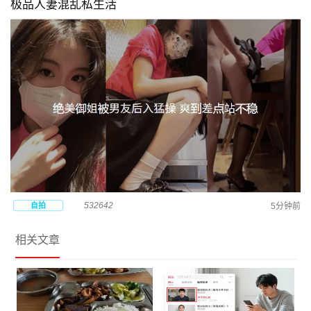
极品人妻混乱私生活
532642
自拍
5分钟前
相关文章