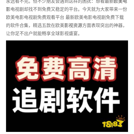
永远看不完。但不少朋友会遇到这样的困扰：想看最新
欧美电
影
电视剧却找不到免费又稳定的平台。今天就为大家带来一份
欧美电影电视剧免费观看平台 最新欧美电影电视剧免费下载
的软件合集，精选五款在欧美
影视资源
方面表现突出的神器，
让你足不出户就能畅享全球影视盛宴。