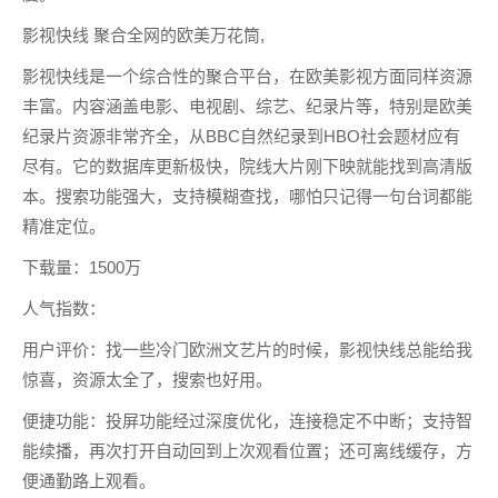
影视快线 聚合全网的欧美万花筒,
影视快线是一个综合性的聚合平台，在欧美影视方面同样资源
丰富。内容涵盖电影、电视剧、综艺、纪录片等，特别是欧美
纪录片资源非常齐全，从BBC自然纪录到HBO社会题材应有
尽有。它的数据库更新极快，院线大片刚下映就能找到高清版
本。搜索功能强大，支持模糊查找，哪怕只记得一句台词都能
精准定位。
下载量：1500万
人气指数：
用户评价：找一些冷门欧洲文艺片的时候，影视快线总能给我
惊喜，资源太全了，搜索也好用。
便捷功能：投屏功能经过深度优化，连接稳定不中断；支持智
能续播，再次打开自动回到上次观看位置；还可离线缓存，方
便通勤路上观看。