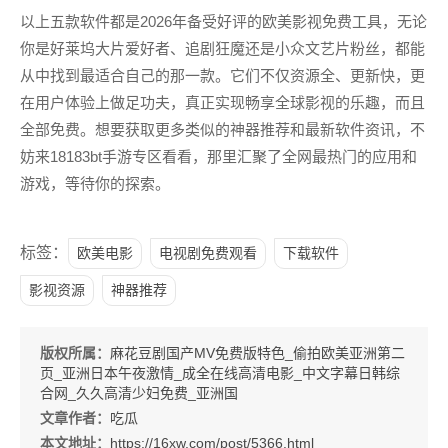
以上五款软件都是2026年备受好评的欧美影视免费工具，无论
你是好莱坞大片爱好者、追剧狂魔还是小众文艺片粉丝，都能
从中找到最适合自己的那一款。它们不仅资源全、更新快，更
在用户体验上做足功夫，真正实现畅享全球影视的乐趣，而且
全部免费。想要获取更多类似的神器推荐和最新软件资讯，不
妨来18183bt手游专区看看，那里汇聚了全网最热门的应用和
游戏，等待你的探索。
标签：
欧美电影
电视剧免费观看
下载软件
影视资源
神器推荐
版权所属：
麻花豆剧国产MV免费版特色_偷拍欧美亚洲第二
页_亚洲日本午夜激情_成全在线高清电影_中文字幕日韩综
合网_久久高清少妇免费_亚洲国
文章作者：
吃瓜
本文地址：
https://16xw.com/post/5366.html