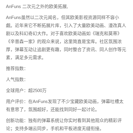
AnFuns 二次元之外的欧美拓展,
AnFuns虽然以二次元闻名，但其欧美影视资源同样不容小
觑。近年来它不断拓展片库，引入了大量欧美动画、漫改真人
剧以及科幻奇幻大作。对于喜欢欧美动画如《瑞克和莫蒂》
《辛普森一家》的观众来说，这里简直是宝库。社区氛围浓
厚，弹幕互动让追剧更有趣，同时整合了资讯、同人创作等元
素，满足多元需求。
推荐指数：
人气指数：
全球用户：超2500万
用户评价：在AnFuns发现了不少宝藏欧美动画，弹幕吐槽太
有意思了，氛围超好，还能找到同好一起讨论。
创新功能：独有的弹幕系统让你实时看到其他观众的精彩评
论；支持多端云同步，手机和平板进度无缝衔接。