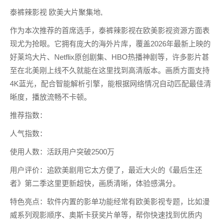
泰裤辣影视 欧美大片聚集地,
作为本次推荐的首席选手，泰裤辣影视在欧美影视资源方面表
现尤为抢眼。它拥有庞大的海外片库，覆盖2026年最新上映的
好莱坞大片、Netflix原创剧集、HBO热播神剧等，许多影片甚
至在北美刚上线不久就能在这里找到高清版本。画质方面支持
4K蓝光，配合智能解析引擎，能根据网络情况自动匹配最佳清
晰度，播放流畅不卡顿。
推荐指数：
人气指数：
使用人数：活跃用户突破2500万
用户评价：追欧美剧用它太方便了，最近大火的《最后生还
者》第二季这里更新超快，画质清晰，体验感满分。
特色亮点：软件内置的影单功能经常有欧美影视专题，比如漫
威系列观影顺序、奥斯卡获奖片单等，帮你快速找到优质内