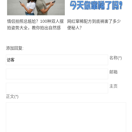
情侣拍照总尴尬？100种双人摆
网红窜稀配方到底祸害了多少
拍姿势大全，教你拍出自然感
便秘人？
添加回复:
名称(*)
邮箱
主页
正文(*)