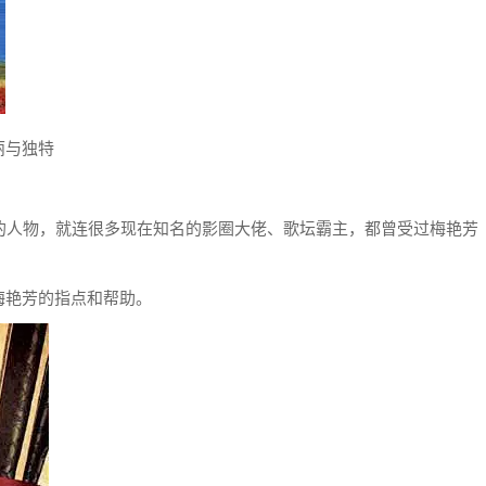
丽与独特
的人物，就连很多现在知名的影圈大佬、歌坛霸主，都曾受过梅艳芳
梅艳芳的指点和帮助。