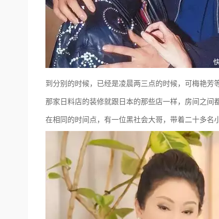
到分别的时候，已经是凌晨两三点的时候，可梅艳芳
那家日料店的装修就跟日本的那些店一样，房间之间
在相同的时间点，有一位黑社会大哥，带着二十多名