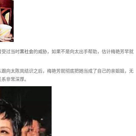
曾受过当时
黑社会
的威胁，如果不是向太出手帮助，估计梅艳芳早就
从跟向太陈岚结识之后，梅艳芳就彻底把她当成了自己的亲姐姐，无
关系非常深厚。