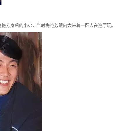
梅艳芳身后的小弟，当时梅艳芳跟向太带着一群人在迪厅玩。