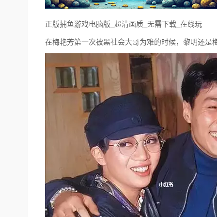
正版捕鱼游戏电脑版_超清画质_无需下载_在线玩
在梅艳芳第一次被黑社会大哥为难的时候，黎明还是