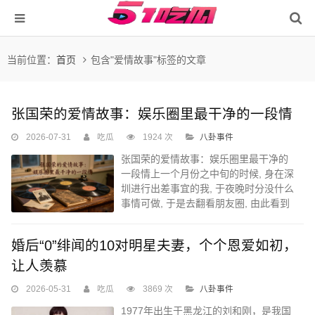
当前位置：
首页
包含"爱情故事"标签的文章
张国荣的爱情故事：娱乐圈里最干净的一段情
2026-07-31
吃瓜
1924 次
八卦事件
张国荣的爱情故事：娱乐圈里最干净的
一段情上一个月份之中旬的时候, 身在深
圳进行出差事宜的我, 于夜晚时分没什么
事情可做, 于是去翻看朋友圈, 由此看到
老同学阿杰发送了一张照片。照片之中
呈现的是他跟妻子于KTV的合影...
婚后“0”绯闻的10对明星夫妻，个个恩爱如初，
让人羡慕
2026-05-31
吃瓜
3869 次
八卦事件
1977年出生于黑龙江的刘和刚，是我国