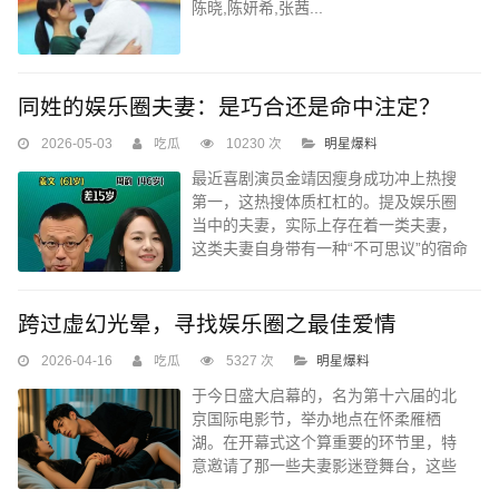
陈晓,陈妍希,张茜...
同姓的娱乐圈夫妻：是巧合还是命中注定？
2026-05-03
吃瓜
10230 次
明星爆料
最近喜剧演员金靖因瘦身成功冲上热搜
第一，这热搜体质杠杠的。提及娱乐圈
当中的夫妻，实际上存在着一类夫妻，
这类夫妻自身带有一种“不可思议”的宿命
感，而这种夫妻便是同姓的明星夫
妻。...
跨过虚幻光晕，寻找娱乐圈之最佳爱情
2026-04-16
吃瓜
5327 次
明星爆料
于今日盛大启幕的，名为第十六届的北
京国际电影节，举办地点在怀柔雁栖
湖。在开幕式这个算重要的环节里，特
意邀请了那一些夫妻影迷登舞台，这些
夫妻影迷是因为电影而结缘的，继而相